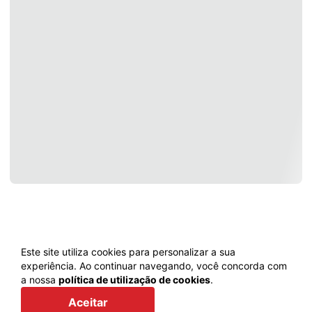
Este site utiliza cookies para personalizar a sua
experiência. Ao continuar navegando, você concorda com
a nossa
política de utilização de cookies
.
Voltar
Aceitar