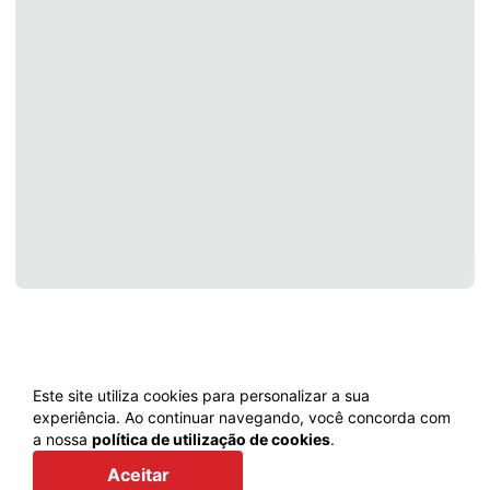
Este site utiliza cookies para personalizar a sua
experiência. Ao continuar navegando, você concorda com
a nossa
política de utilização de cookies
.
Voltar
Aceitar