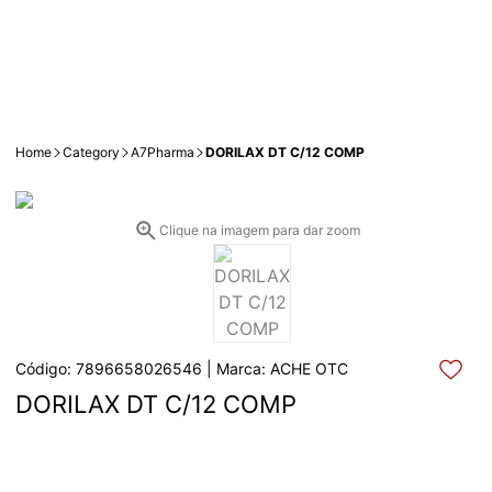
Home
Category
A7Pharma
DORILAX DT C/12 COMP
Clique na imagem para dar zoom
Código: 7896658026546 | Marca: ACHE OTC
DORILAX DT C/12 COMP