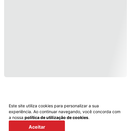
Este site utiliza cookies para personalizar a sua
experiência. Ao continuar navegando, você concorda com
a nossa
política de utilização de cookies
.
Voltar
Aceitar