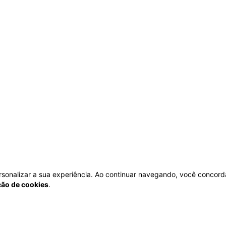
personalizar a sua experiência. Ao continuar navegando, você concord
ação de cookies
.