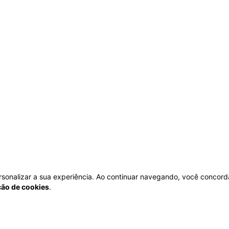
personalizar a sua experiência. Ao continuar navegando, você concord
ação de cookies
.