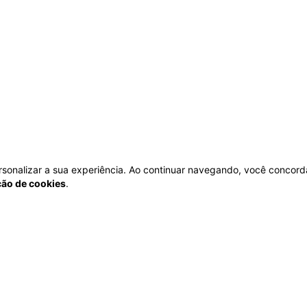
personalizar a sua experiência. Ao continuar navegando, você concord
ação de cookies
.