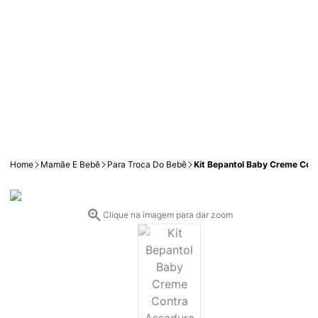
Home
Mamãe E Bebê
Para Troca Do Bebê
Kit Bepantol Baby Creme Con
Clique na imagem para dar zoom