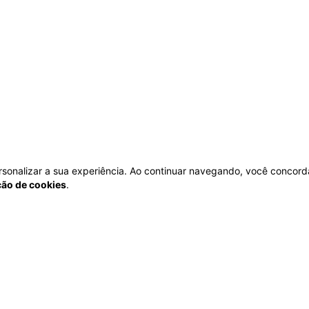
personalizar a sua experiência. Ao continuar navegando, você concord
ação de cookies
.