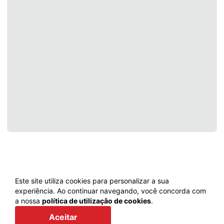
Este site utiliza cookies para personalizar a sua
experiência. Ao continuar navegando, você concorda com
a nossa
política de utilização de cookies
.
Voltar
Aceitar